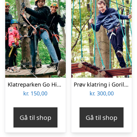
Klatreparken Go High på Kragerup Gods
Prøv klatring i Gorilla Park
kr.
150,00
kr.
300,00
Gå til shop
Gå til shop