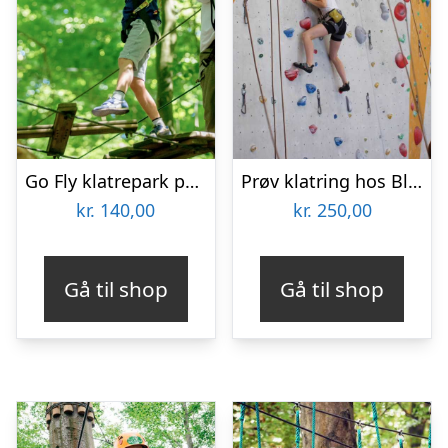
Go Fly klatrepark på Gavnø Slot
Prøv klatring hos Blocs & Walls
kr.
140,00
kr.
250,00
Gå til shop
Gå til shop