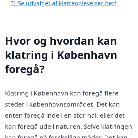
3)
Se udvalget af klatreoplevelser her!
Hvor og hvordan kan
klatring i København
foregå?
Klatring i København kan foregå flere
steder i københavnsområdet. Det kan
enten foregå inde i en stor hal, eller det
kan foregå ude i naturen. Selve klatringen
kan foregå på forskellige måder. Det kan